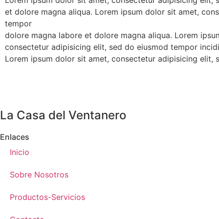
Lorem ipsum dolor sit amet, consectetur adipisicing elit,
et dolore magna aliqua. Lorem ipsum dolor sit amet, conse
tempor
dolore magna labore et dolore magna aliqua. Lorem ipsum
consectetur adipisicing elit, sed do eiusmod tempor incid
Lorem ipsum dolor sit amet, consectetur adipisicing elit,
La Casa del Ventanero
Enlaces
Inicio
Sobre Nosotros
Productos-Servicios