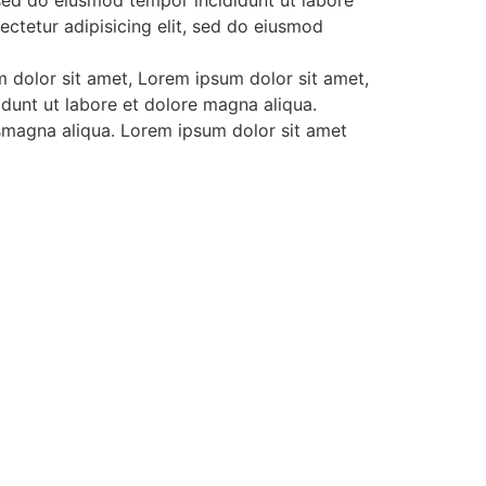
 sed do eiusmod tempor incididunt ut labore
ctetur adipisicing elit, sed do eiusmod
 dolor sit amet, Lorem ipsum dolor sit amet,
idunt ut labore et dolore magna aliqua.
 smagna aliqua. Lorem ipsum dolor sit amet